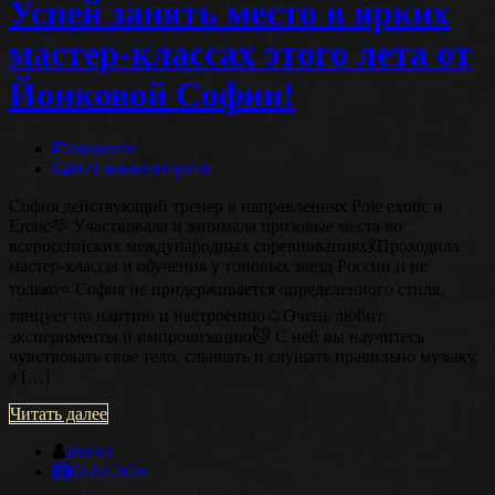
Успей занять место в ярких
мастер-классах этого лета от
Йонковой Софии!
Новости
Нет комментариев
София действующий тренер в направлениях Pole exotic и
Erotic🫶 Участвовала и занимала призовые места во
всероссийских международных соревнованиях💃Проходила
мастер-классы и обучения у топовых звезд России и не
только⭐️ София не придерживается определенного стиля,
танцует по наитию и настроению☺️Очень любит
эксперименты и импровизацию😼 С ней вы научитесь
чувствовать свое тело, слышать и слушать правильно музыку,
а […]
Читать далее
annaro
02.02.2026