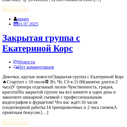
Читать далее
annaro
01.07.2025
Закрытая группа с
Екатериной Корс
Новости
Нет комментариев
Девочки, крутые новости!Закрытая группа с Екатериной Корс
🔥Стартует с 10 июля📆 Вт, Чт, Сб в 11.00(занятие длится 2
часа)У тренера отдельный пилон Чувственность, грация,
красота!На закрытой группе вы все начнете в один день и
закончите шикарной съемкой с профессиональным
видеографом и фуршетом! Что вас ждёт:16 часов
плодотворной работы:14 тренировочных и 2 часа съемокА
приятным бонусом […]
Читать далее