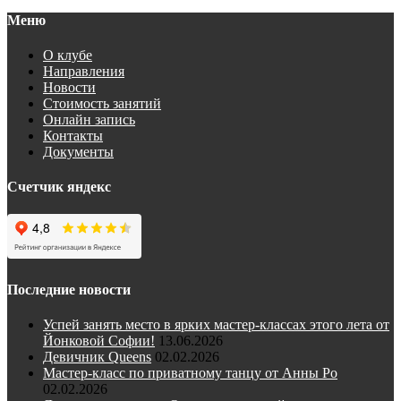
Меню
О клубе
Направления
Новости
Стоимость занятий
Онлайн запись
Контакты
Документы
Счетчик яндекс
Последние новости
Успей занять место в ярких мастер-классах этого лета от
Йонковой Софии!
13.06.2026
Девичник Queens
02.02.2026
Мастер-класс по приватному танцу от Анны Ро
02.02.2026