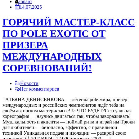
annaro
14.07.2025
ГОРЯЧИЙ МАСТЕР-КЛАСС
ПО POLE EXOTIC ОТ
ПРИЗЕРА
МЕЖДУНАРОДНЫХ
СОРЕВНОВАНИЙ!
Новости
Нет комментариев
ТАТЬЯНА ДЕНИСЕНКОВА — легенда pole-мира, призер
международных и российских чемпионатов ждёт тебя на
своём авторском мастер-классе! ✨ ЧТО БУДЕТ?Сексуальная
хореография — научись двигаться так, чтобы завораживать!
Музыкальность и акценты — поймай ритм и играй им!Трюки
для любителей — безопасно, эффектно, с правильной
техникой.Уникальная подача и изоляции — раскрой свою
пластику! ⏰ 20 ИЮЛЯ | 12:00Стоимость 2000 […]