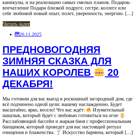
каникулы, и на реализацию самых смелых планов. Подарок-
впечатление Подари близкой подруге, сестре, коллеге или
себе любимой новый опыт, полет, уверенность, энергию. […]
Читать далее
26.11.2025
ПРЕДНОВОГОДНЯЯ
ЗИМНЯЯ СКАЗКА ДЛЯ
НАШИХ КОРОЛЕВ
20
ДЕКАБРЯ!
Мы готовим для вас выезд в роскошный загородный дом, где
всё подчинено одной цели: вашему наслаждению. Будет
масштабно, ярко, весело! Что ваc ждёт:
Изумительный
шашлык, который будет с любовью готовиться на огне
Расслабляющий бассейн и жаркая баня с профессиональным
банщиком, который проведет для вас настоящий ритуал
очищения и блаженства.
Искусство бармена, который […]