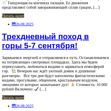
Танцующая на кончиках пальцев. Ее движения
представляют собой завораживающий сплав грации, […]
Читать далее
26.08.2025
Трехдневный поход в
горы 5-7 сентября!
Заряжаемся энергией и отправляемся в путь. Останавливаемся
на потрясающих смотровых площадках. Здесь мы будем
перекусывать, любоваться видами и заряжаться атмосферой
гор.
Вечером нас ждёт уютный домик и душевные
разговоры. Все три дня будут наполнены фантастическими
видами, прогулками, общением, кристальным воздухом,
эмоциями от которых захватывает дух!
Стоимость: 10 000
рублей Включено:
[…]
Читать далее
26.08.2025