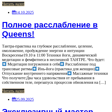
Читать далее
14.10.2025
Полное расслабление в
Queens!
Тантра-практика на глубокое расслабление, целение,
омоложение, пробуждение энергии и интуиции
Воскресенье19.10 в 11:00 Техники йоги, динамической
медитации и фемфитнеса в неспешной ТАНТРЕ. Что будет:
Медитация погружения в себя
Расслабление под
трансовые ритмы
Инь-йога (практика для женщин)
Отпускание внутреннего напряжения
Массажные техники
Что получите:Два часа удовольствия от пребывания в
собственном теле, перезапуск процессов обновления на […]
Читать далее
25.09.2025
Эксклюзивный мастер-