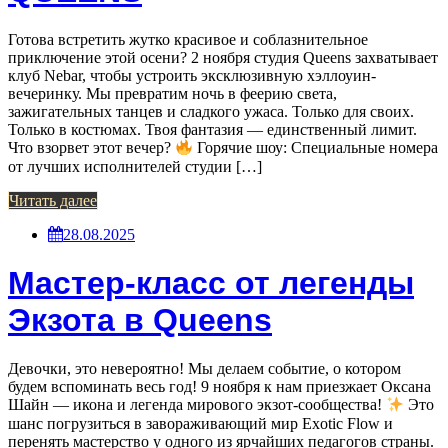
Готова встретить жутко красивое и соблазнительное
приключение этой осени? 2 ноября студия Queens захватывает
клуб Nebar, чтобы устроить эксклюзивную хэллоуин-
вечеринку. Мы превратим ночь в феерию света,
зажигательных танцев и сладкого ужаса. Только для своих.
Только в костюмах. Твоя фантазия — единственный лимит.
Что взорвет этот вечер?
Горячие шоу: Специальные номера
от лучших исполнителей студии […]
Читать далее
28.08.2025
Мастер-класс от легенды
Экзота в Queens
Девочки, это невероятно! Мы делаем событие, о котором
будем вспоминать весь год! 9 ноября к нам приезжает Оксана
Шайн — икона и легенда мирового экзот-сообщества!
Это
шанс погрузиться в завораживающий мир Exotic Flow и
перенять мастерство у одного из ярчайших педагогов страны.