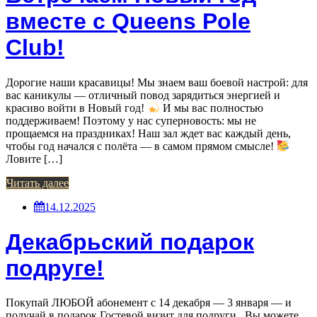
вместе с Queens Pole
Club!
Дорогие наши красавицы! Мы знаем ваш боевой настрой: для
вас каникулы — отличный повод зарядиться энергией и
красиво войти в Новый год!
И мы вас полностью
поддерживаем! Поэтому у нас суперновость: мы не
прощаемся на праздниках! Наш зал ждет вас каждый день,
чтобы год начался с полёта — в самом прямом смысле!
Ловите […]
Читать далее
14.12.2025
Декабрьский подарок
подруге!
Покупай ЛЮБОЙ абонемент с 14 декабря — 3 января — и
получай в подарок Гостевой визит для подруги. Вы можете