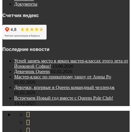
Документы
Счетчик яндекс
Последние новости
Успей занять место в ярких мастер-классах этого лета от
Йонковой Софии!
13.06.2026
Девичник Queens
02.02.2026
Мастер-класс по приватному танцу от Анны Ро
02.02.2026
Девочки, впервые в Queens командный челлендж
02.02.2026
Встречаем Новый год вместе с Queens Pole Club!
14.12.2025