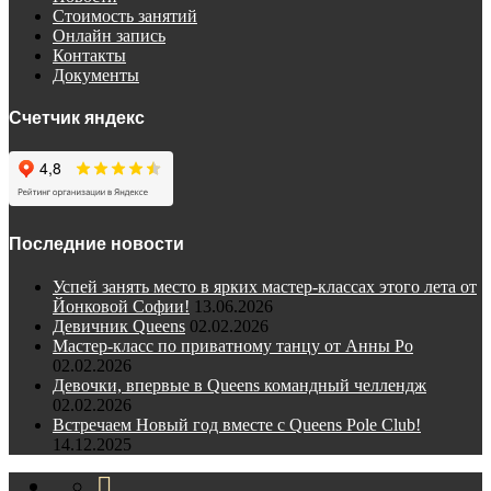
Стоимость занятий
Онлайн запись
Контакты
Документы
Счетчик яндекс
Последние новости
Успей занять место в ярких мастер-классах этого лета от
Йонковой Софии!
13.06.2026
Девичник Queens
02.02.2026
Мастер-класс по приватному танцу от Анны Ро
02.02.2026
Девочки, впервые в Queens командный челлендж
02.02.2026
Встречаем Новый год вместе с Queens Pole Club!
14.12.2025