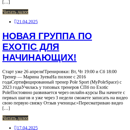
[…]
Читать далее
21.04.2025
НОВАЯ ГРУППА ПО
EXOTIC ДЛЯ
НАЧИНАЮЩИХ!
Старт уже 26 апреля!Тренировки: Вт, Чт 19:00 и Сб 18:00
Тренер — Марина ЗуеваНа пилоне с 2016
годаСертифицированный тренер Pole Sport (MyPoleSpace) с
2023 годаУчилась у топовых тренеров СПб по Exotic
PoleПостоянно развивается через онлайн-курсы Вы начнете с
первых шагов и уже через 3 недели сможете записать на видео
свою первую связку Отзыв ученицы:«Пересматриваю видео
[…]
Читать далее
17.04.2025