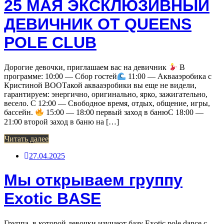
25 МАЯ ЭКСКЛЮЗИВНЫЙ
ДЕВИЧНИК ОТ QUEENS
POLE CLUB
Дорогие девочки, приглашаем вас на девичник
В
программе: 10:00 — Сбор гостей
11:00 — Аквааэробика с
Кристиной BOOТакой аквааэробики вы еще не видели,
гарантируем: энергично, оригинально, ярко, зажигательно,
весело. С 12:00 — Свободное время, отдых, общение, игры,
бассейн.
15:00 — 18:00 первый заход в банюС 18:00 —
21:00 второй заход в баню на […]
Читать далее
27.04.2025
Мы открываем группу
Exotic BASE
Группа, в которой девочки изучают базу Exotic pole dance с