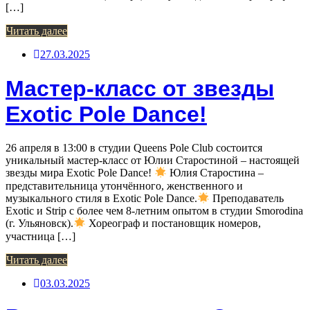
[…]
Читать далее
27.03.2025
Мастер-класс от звезды
Exotic Pole Dance!
26 апреля в 13:00 в студии Queens Pole Club состоится
уникальный мастер-класс от Юлии Старостиной – настоящей
звезды мира Exotic Pole Dance!
Юлия Старостина –
представительница утончённого, женственного и
музыкального стиля в Exotic Pole Dance.
Преподаватель
Exotic и Strip с более чем 8-летним опытом в студии Smorodina
(г. Ульяновск).
Хореограф и постановщик номеров,
участница […]
Читать далее
03.03.2025