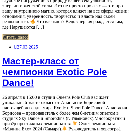
глубокое погружение в природу вашей сексуальности,
энергии и женской силы. Это не просто про секс — это про
вашу внутреннюю магию, которая влияет на все сферы жизни:
отношения, уверенность, творчество и власть над своей
реальностью.
Что вас ждет? Ведь энергия рождается там,
где:Нарушаются […]
Читать далее
27.03.2025
Мастер-класс от
чемпионки Exotic Pole
Dance!
26 апреля в 15:00 в студии Queens Pole Club вас ждёт
уникальный мастер-класс от Анастасии Борисовой –
настоящей легенды мира Exotic и Sport Pole Dance! Анастасия
Борисова – преподаватель с более чем 8-летним опытом в
студиях Sky Dance и Smorodina (г. Ульяновск).Многократный
призёр престижных чемпионатов:
Судья чемпионата
«Малина Exo» 2024 (Самара).
Руководитель и хореограф